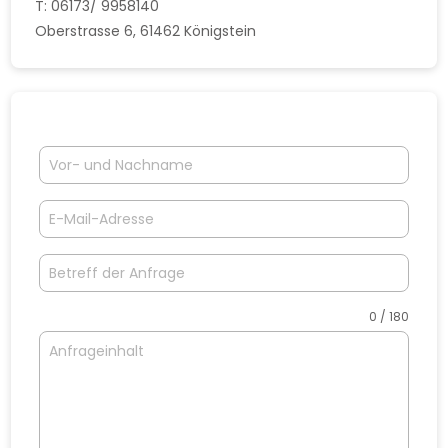
T: 06173/ 9958140
Oberstrasse 6, 61462 Königstein
0 / 180