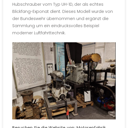
Hubschrauber vom Typ UH-1D, der als echtes
Blickfang-Exponat dient. Dieses Modell wurde von
der Bundeswehr übernommen und ergänzt die
Sammlung um ein eindrucksvolles Beispiel
moderner Luftfahrttechnik.
Besuchen Sie die Website von:
Motorenfabrik