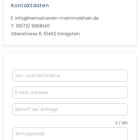
Kontaktdaten
E: info@heimatverein-mammolshain.de
T: 06173/ 9958140
Oberstrasse 6, 61462 Königstein
0 / 180